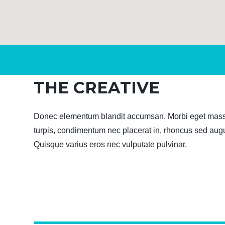
THE CREATIVE
Donec elementum blandit accumsan. Morbi eget massa a
turpis, condimentum nec placerat in, rhoncus sed augue
Quisque varius eros nec vulputate pulvinar.