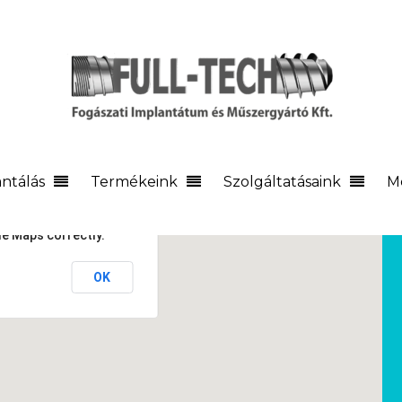
ntálás
Termékeink
Szolgáltatásaink
M
le Maps correctly.
OK