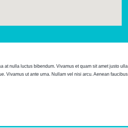
t nulla luctus bibendum. Vivamus et quam sit amet justo ullamc
. Vivamus ut ante urna. Nullam vel nisi arcu. Aenean faucibus po