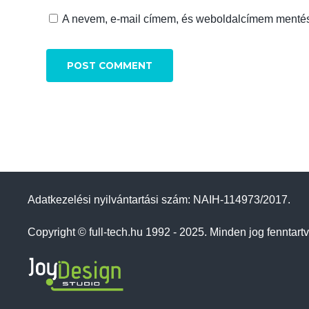
A nevem, e-mail címem, és weboldalcímem menté
Adatkezelési nyilvántartási szám: NAIH-114973/2017.
Copyright © full-tech.hu 1992 - 2025. Minden jog fenntartv