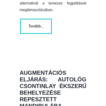
alternatívát a lemezes fogpótlások
megtámasztásában.
Tovább...
AUGMENTÁCIÓS
ELJÁRÁS: AUTOLÓG
CSONTINLAY ÉKSZERŰ
BEHELYEZÉSE
REPESZTETT
MANDIBULÁBA