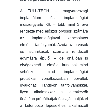
A FULL-TECH, – magyarországi
implantátum és implantológiai
műszergyártó Kft. – több mint 3 éve
rendezte meg először orvosok számára
az implantológiával kapcsolatos
elméleti tanfolyamát. Azóta az orvosok
és technikusok számára rendezett
egymásra épülő, – de önállóan is
elvégezhető – elméleti kurzusok mind
sebészeti, mind implantológiai
protetikai vonatkozásban bővültek
gyakorlati Hands-on tanfolyamokkal.
Ilyen alkalmakkor a jelentkezők
önállóan próbálhatják és sajátíthatják el
a különböző lépésekhez alkalmazott