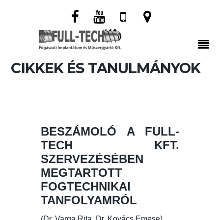
CIKKEK ÉS TANULMÁNYOK
BESZÁMOLÓ A FULL-
TECH KFT.
SZERVEZÉSÉBEN
MEGTARTOTT
FOGTECHNIKAI
TANFOLYAMRÓL
(Dr. Varga Rita, Dr. Kovács Emese)