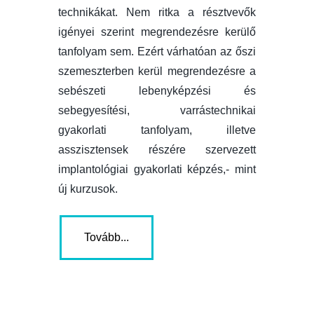
technikákat. Nem ritka a résztvevők
igényei szerint megrendezésre kerülő
tanfolyam sem. Ezért várhatóan az őszi
szemeszterben kerül megrendezésre a
sebészeti lebenyképzési és
sebegyesítési, varrástechnikai
gyakorlati tanfolyam, illetve
asszisztensek részére szervezett
implantológiai gyakorlati képzés,- mint
új kurzusok.
Tovább...