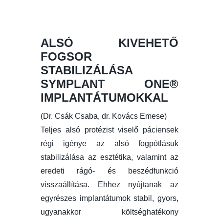
ALSÓ KIVEHETŐ
FOGSOR
STABILIZÁLÁSA
SYMPLANT ONE®
IMPLANTÁTUMOKKAL
(Dr. Csák Csaba, dr. Kovács Emese)
Teljes alsó protézist viselő páciensek
régi igénye az alsó fogpótlásuk
stabilizálása az esztétika, valamint az
eredeti rágó- és beszédfunkció
visszaállítása. Ehhez nyújtanak az
egyrészes implantátumok stabil, gyors,
ugyanakkor költséghatékony