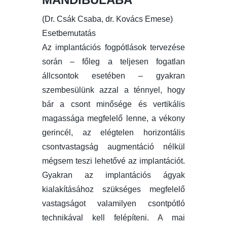
(Dr. Csák Csaba, dr. Kovács Emese)
Esetbemutatás
Az implantációs fogpótlások tervezése
során – főleg a teljesen fogatlan
állcsontok esetében – gyakran
szembesülünk azzal a ténnyel, hogy
bár a csont minősége és vertikális
magassága megfelelő lenne, a vékony
gerincél, az elégtelen horizontális
csontvastagság augmentáció nélkül
mégsem teszi lehetővé az implantációt.
Gyakran az implantációs ágyak
kialakításához szükséges megfelelő
vastagságot valamilyen csontpótló
technikával kell felépíteni. A mai