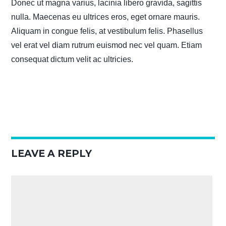
Donec ut magna varius, lacinia libero gravida, sagittis
nulla. Maecenas eu ultrices eros, eget ornare mauris.
Aliquam in congue felis, at vestibulum felis. Phasellus
vel erat vel diam rutrum euismod nec vel quam. Etiam
consequat dictum velit ac ultricies.
LEAVE A REPLY