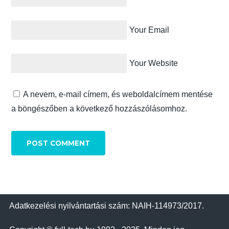
Your Email
Your Website
A nevem, e-mail címem, és weboldalcímem mentése
a böngészőben a következő hozzászólásomhoz.
Adatkezelési nyilvántartási szám: NAIH-114973/2017.