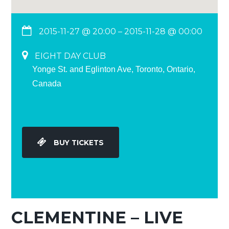
2015-11-27 @ 20:00
– 2015-11-28 @ 00:00
EIGHT DAY CLUB
Yonge St. and Eglinton Ave, Toronto, Ontario,
Canada
BUY TICKETS
CLEMENTINE – LIVE