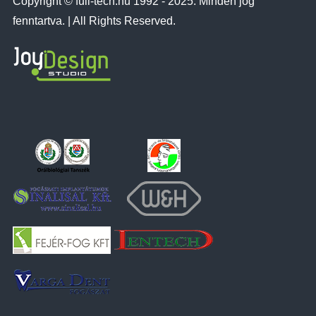
Copyright © full-tech.hu 1992 - 2025. Minden jog
fenntartva. | All Rights Reserved.