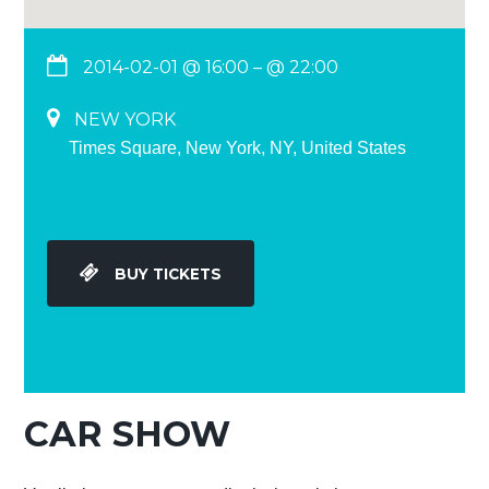
2014-02-01 @ 16:00
– @ 22:00
NEW YORK
Times Square, New York, NY, United States
BUY TICKETS
CAR SHOW