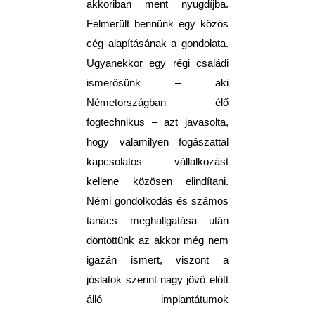
akkoriban ment nyugdíjba.
Felmerült bennünk egy közös
cég alapításának a gondolata.
Ugyanekkor egy régi családi
ismerősünk – aki
Németországban élő
fogtechnikus – azt javasolta,
hogy valamilyen fogászattal
kapcsolatos vállalkozást
kellene közösen elindítani.
Némi gondolkodás és számos
tanács meghallgatása után
döntöttünk az akkor még nem
igazán ismert, viszont a
jóslatok szerint nagy jövő előtt
álló implantátumok