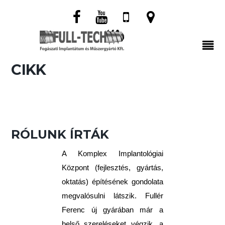
CIKK
RÓLUNK ÍRTÁK
A Komplex Implantológiai
Központ (fejlesztés, gyártás,
oktatás) építésének gondolata
megvalósulni látszik. Fullér
Ferenc új gyárában már a
belső szereléseket végzik, a