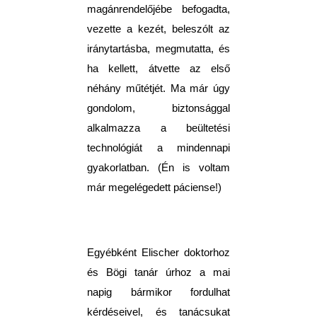
magánrendelőjébe befogadta,
vezette a kezét, beleszólt az
iránytartásba, megmutatta, és
ha kellett, átvette az első
néhány műtétjét. Ma már úgy
gondolom, biztonsággal
alkalmazza a beültetési
technológiát a mindennapi
gyakorlatban. (Én is voltam
már megelégedett páciense!)
Egyébként Elischer doktorhoz
és Bögi tanár úrhoz a mai
napig bármikor fordulhat
kérdéseivel, és tanácsukat