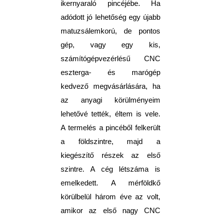
ikernyaraló pincéjébe. Ha
adódott jó lehetőség egy újabb
matuzsálemkorú, de pontos
gép, vagy egy kis,
számítógépvezérlésű CNC
eszterga- és marógép
kedvező megvásárlására, ha
az anyagi körülményeim
lehetővé tették, éltem is vele.
A termelés a pincéből felkerült
a földszintre, majd a
kiegészítő részek az első
szintre. A cég létszáma is
emelkedett. A mérföldkő
körülbelül három éve az volt,
amikor az első nagy CNC