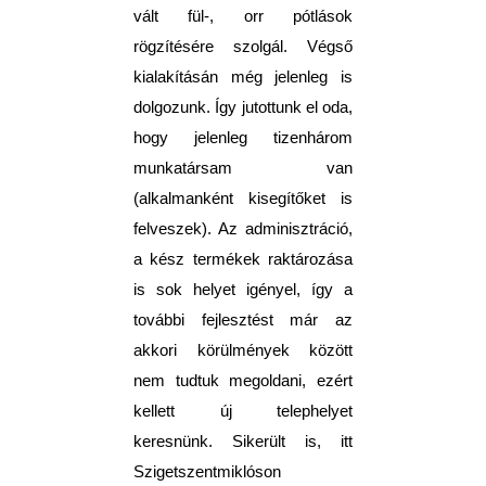
vált fül-, orr pótlások
rögzítésére szolgál. Végső
kialakításán még jelenleg is
dolgozunk. Így jutottunk el oda,
hogy jelenleg tizenhárom
munkatársam van
(alkalmanként kisegítőket is
felveszek). Az adminisztráció,
a kész termékek raktározása
is sok helyet igényel, így a
további fejlesztést már az
akkori körülmények között
nem tudtuk megoldani, ezért
kellett új telephelyet
keresnünk. Sikerült is, itt
Szigetszentmiklóson