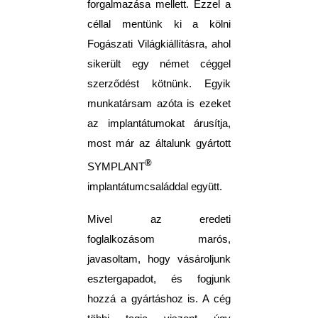
forgalmazása mellett. Ezzel a
céllal mentünk ki a kölni
Fogászati Világkiállításra, ahol
sikerült egy német céggel
szerződést kötnünk. Egyik
munkatársam azóta is ezeket
az implantátumokat árusítja,
most már az általunk gyártott
®
SYMPLANT
implantátumcsaláddal együtt.
Mivel az eredeti
foglalkozásom marós,
javasoltam, hogy vásároljunk
esztergapadot, és fogjunk
hozzá a gyártáshoz is. A cég