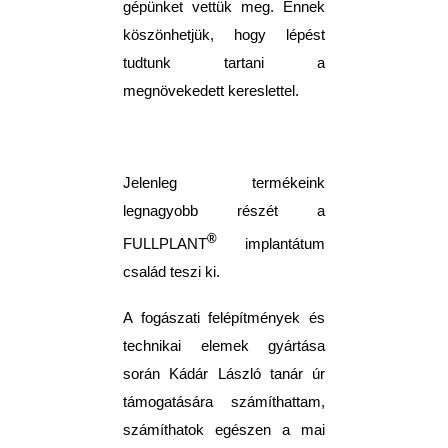
gépünket vettük meg. Ennek
köszönhetjük, hogy lépést
tudtunk tartani a
megnövekedett kereslettel.
Jelenleg termékeink
legnagyobb részét a
®
FULLPLANT
implantátum
család teszi ki.
A fogászati felépítmények és
technikai elemek gyártása
során Kádár László tanár úr
támogatására számíthattam,
számíthatok egészen a mai