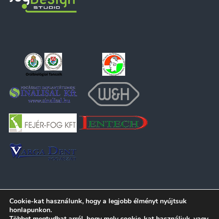
Cookie-kat használunk, hogy a legjobb élményt nyújtsuk
honlapunkon.
Többet megtudhat arról, hogy mely cookie-kat használjuk, vagy