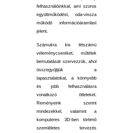
felhasználóinkkal, ami szoros
együttműködést, oda-vissza
működő információáramlást
jelent.
Számukra kis létszámú
véleménycseréket, műtétek
bemutatását szervezzük, ahol
összegyűjtjük a
tapasztalatokat, a könnyebb
és jobb felhasználásra
vonatkozó ötleteket.
Reményeink szerint
mindezekkel, valamint a
komputeres 3D-ben történő
szemléletes tervezés