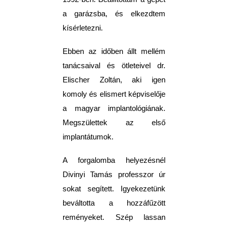
a garázsba, és elkezdtem
kísérletezni.
Ebben az időben állt mellém
tanácsaival és ötleteivel dr.
Elischer Zoltán, aki igen
komoly és elismert képviselője
a magyar implantológiának.
Megszülettek az első
implantátumok.
A forgalomba helyezésnél
Divinyi Tamás professzor úr
sokat segített. Igyekezetünk
beváltotta a hozzáfűzött
reményeket. Szép lassan