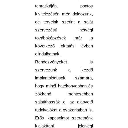
tematikáján, pontos
kivitelezésén még dolgozunk,
de terveink szerint a saját
szervezésű hétvégi
továbbképzések már a
következő oktatási évben
elindulhatnak.
Rendezvényeket is
szervezünk a kezdő
implantológusok számára,
hogy minél hatékonyabban és
zökkenő mentesebben
sajátíthassák el az alapvető
tudnivalókat a gyakorlatban is.
Erős kapcsolatot szeretnénk
kialakítani jelenlegi