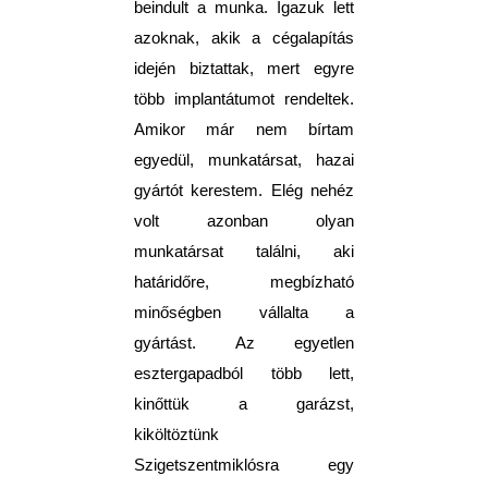
beindult a munka. Igazuk lett
azoknak, akik a cégalapítás
idején biztattak, mert egyre
több implantátumot rendeltek.
Amikor már nem bírtam
egyedül, munkatársat, hazai
gyártót kerestem. Elég nehéz
volt azonban olyan
munkatársat találni, aki
határidőre, megbízható
minőségben vállalta a
gyártást. Az egyetlen
esztergapadból több lett,
kinőttük a garázst,
kiköltöztünk
Szigetszentmiklósra egy