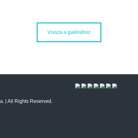
Vissza a galériához
a. | All Rights Reserved.