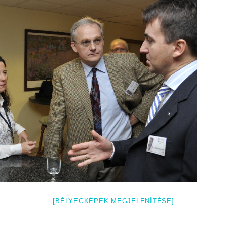
[BÉLYEGKÉPEK MEGJELENÍTÉSE]