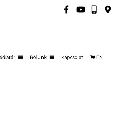
édiatár
Rólunk
Kapcsolat
EN