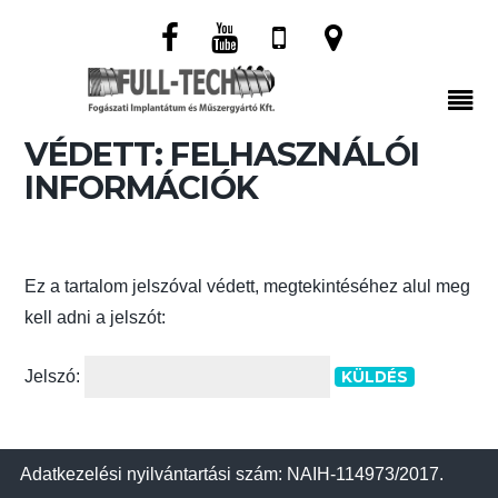
VÉDETT: FELHASZNÁLÓI
INFORMÁCIÓK
Ez a tartalom jelszóval védett, megtekintéséhez alul meg
kell adni a jelszót:
Jelszó:
Adatkezelési nyilvántartási szám: NAIH-114973/2017.