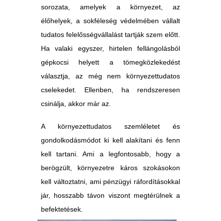
sorozata, amelyek a környezet, az
élőhelyek, a sokféleség védelmében vállalt
tudatos felelősségvállalást tartják szem előtt.
Ha valaki egyszer, hirtelen fellángolásból
gépkocsi helyett a tömegközlekedést
választja, az még nem környezettudatos
cselekedet. Ellenben, ha rendszeresen
csinálja, akkor már az.
A környezettudatos szemléletet és
gondolkodásmódot ki kell alakítani és fenn
kell tartani. Ami a legfontosabb, hogy a
berögzült, környezetre káros szokásokon
kell változtatni, ami pénzügyi ráfordításokkal
jár, hosszabb távon viszont megtérülnek a
befektetések.