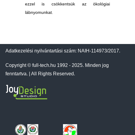
ezzel is csökkentsük az ökológiai
lábnyomunkat.
Adatkezelési nyilvántartási szám: NAIH-114973/2017.
Copyright © full-tech.hu 1992 - 2025. Minden jog
fenntartva. | All Rights Reserved.