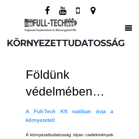
KÖRNYEZETTUDATOSSÁG
Földünk
védelmében…
A Full-Tech Kft valóban óvja a
környezetet!
A környezettudatosság olyan cselekmények