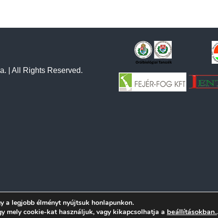
a. | All Rights Reserved.
y a legjobb élményt nyújtsuk honlapunkon.
beállításokban.
gy mely cookie-kat használjuk, vagy kikapcsolhatja a