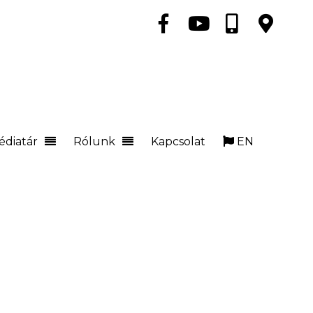
édiatár
Rólunk
Kapcsolat
EN