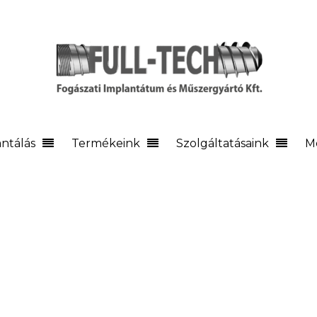
ntálás
Termékeink
Szolgáltatásaink
M