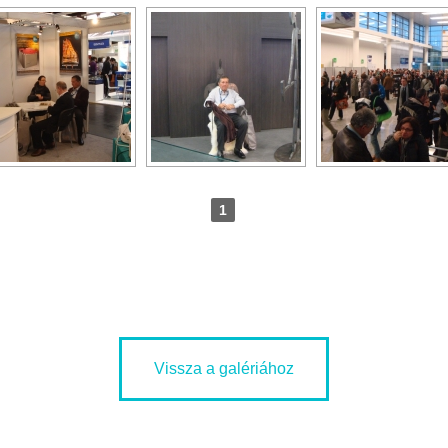
1
Vissza a galériához