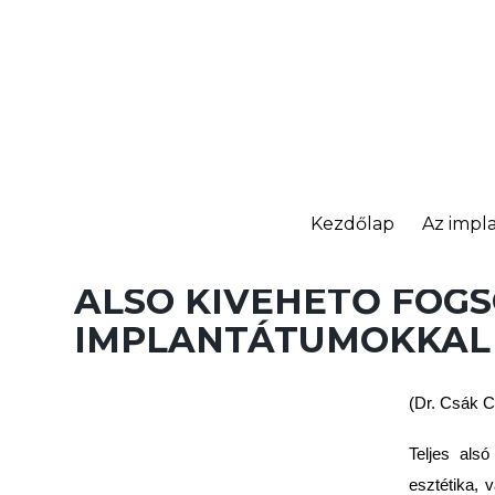
Kezdőlap
Az impla
ALSÓ KIVEHETŐ FOGS
IMPLANTÁTUMOKKAL
(Dr. Csák 
Teljes alsó
esztétika, 